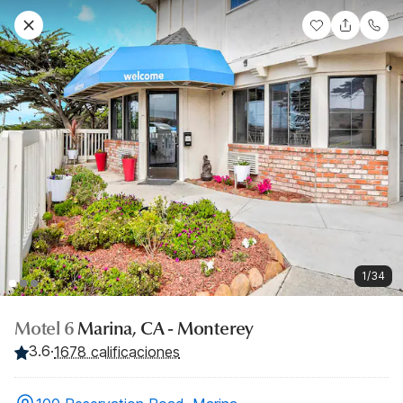
1/34
Motel 6
Marina, CA - Monterey
3.6
·
1678 calificaciones