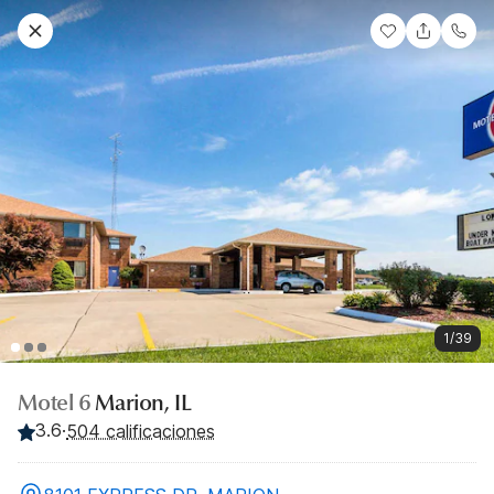
1/39
Motel 6
Marion, IL
3.6
·
504 calificaciones