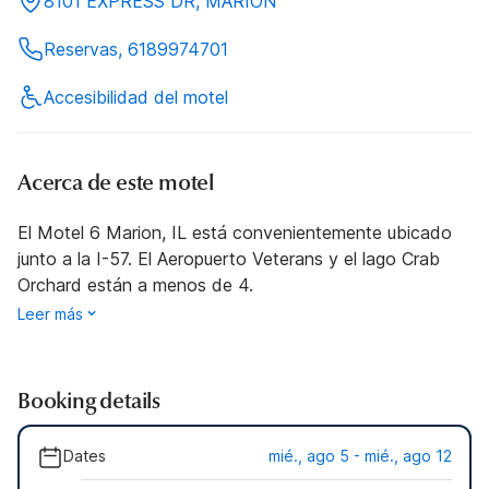
8101 EXPRESS DR, MARION
Reservas, 6189974701
Accesibilidad del motel
Acerca de este motel
El Motel 6 Marion, IL está convenientemente ubicado
junto a la I-57. El Aeropuerto Veterans y el lago Crab
Orchard están a menos de 4.
Leer más
Booking details
Dates
mié., ago 5 - mié., ago 12