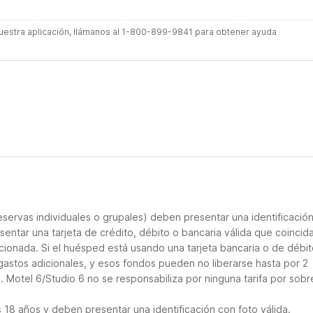
 nuestra aplicación, llámanos al 1-800-899-9841 para obtener ayuda
servas individuales o grupales) deben presentar una identificació
sentar una tarjeta de crédito, débito o bancaria válida que coincid
cionada. Si el huésped está usando una tarjeta bancaria o de débito
gastos adicionales, y esos fondos pueden no liberarse hasta por 2
 Motel 6/Studio 6 no se responsabiliza por ninguna tarifa por sobr
18 años y deben presentar una identificación con foto válida.