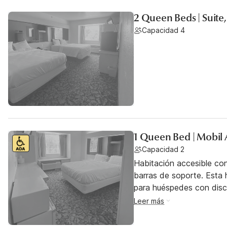
2 Queen Beds | Suite
Capacidad 4
1 Queen Bed | Mobil 
Capacidad 2
Habitación accesible co
barras de soporte. Esta h
para huéspedes con dis
Leer más