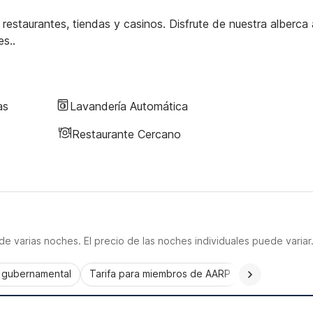
estaurantes, tiendas y casinos. Disfrute de nuestra alberca 
es..
as
Lavandería Automática
Restaurante Cercano
e varias noches. El precio de las noches individuales puede variar
a gubernamental
Tarifa para miembros de AARP
CorporatePlu