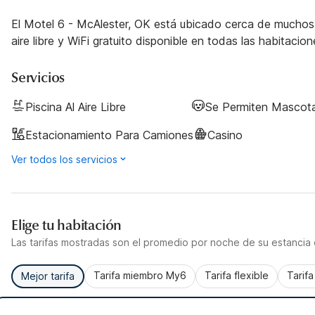
El Motel 6 - McAlester, OK está ubicado cerca de muchos r
aire libre y WiFi gratuito disponible en todas las habitacion
Servicios
Piscina Al Aire Libre
Se Permiten Mascot
Estacionamiento Para Camiones
Casino
Ver todos los servicios
Elige tu habitación
Las tarifas mostradas son el promedio por noche de su estancia d
Tarifa miembro My6
Tarifa flexible
Tarif
Mejor tarifa