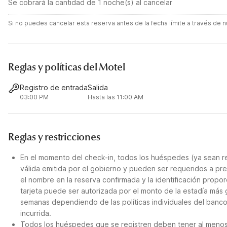
Se cobrará la cantidad de 1 noche(s) al cancelar
Si no puedes cancelar esta reserva antes de la fecha límite a través de
Reglas y políticas del Motel
Registro de entrada
Salida
03:00 PM
Hasta las 11:00 AM
Reglas y restricciones
En el momento del check-in, todos los huéspedes (ya sean re
válida emitida por el gobierno y pueden ser requeridos a pre
el nombre en la reserva confirmada y la identificación propor
tarjeta puede ser autorizada por el monto de la estadía más 
semanas dependiendo de las políticas individuales del banco.
incurrida.
Todos los huéspedes que se registren deben tener al menos 