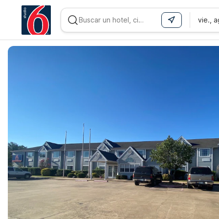
vie., 
WIZARD MEMBER