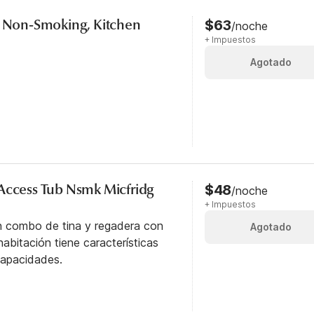
, Non-Smoking, Kitchen
$63
/noche
+ Impuestos
Agotado
Access Tub Nsmk Micfridg
$48
/noche
+ Impuestos
n combo de tina y regadera con
Agotado
abitación tiene características
capacidades.