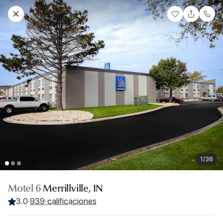
1/36
Motel 6
Merrillville, IN
3.0
·
939 calificaciones