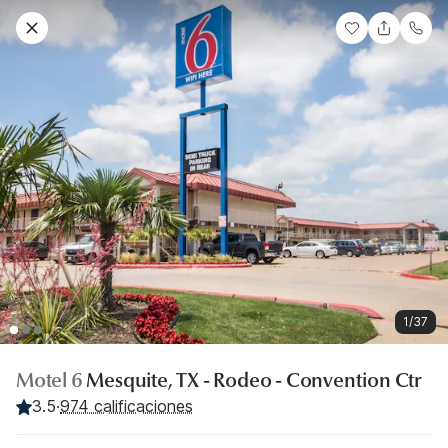
1/37
Motel 6
Mesquite, TX - Rodeo - Convention Ctr
3.5
·
974 calificaciones