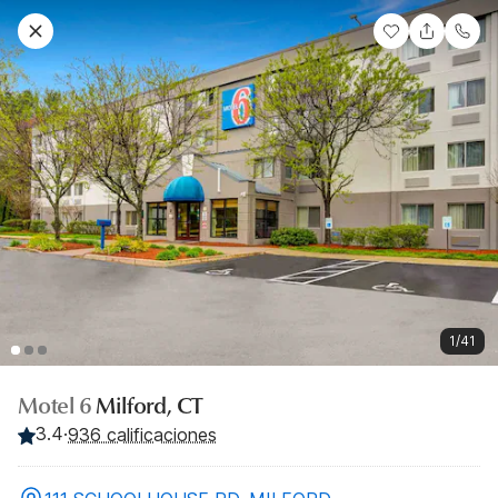
1/41
Motel 6
Milford, CT
3.4
·
936 calificaciones