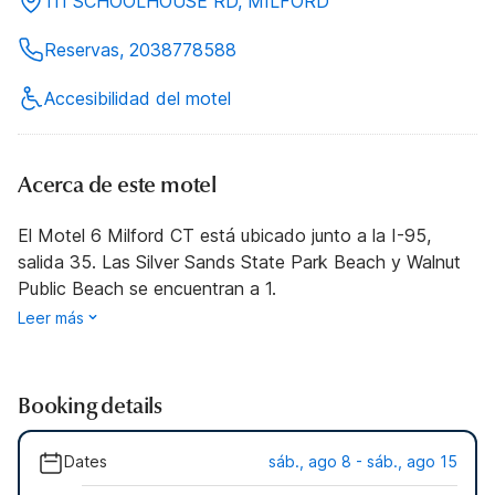
111 SCHOOLHOUSE RD, MILFORD
Reservas, 2038778588
Accesibilidad del motel
Acerca de este motel
El Motel 6 Milford CT está ubicado junto a la I-95,
salida 35. Las Silver Sands State Park Beach y Walnut
Public Beach se encuentran a 1.
Leer más
Booking details
Dates
sáb., ago 8 - sáb., ago 15