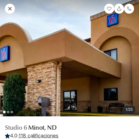
1/25
Studio 6
Minot, ND
4.0
·
118 calificaciones