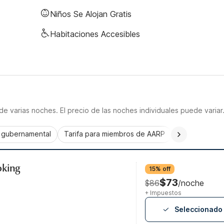
Niños Se Alojan Gratis
Habitaciones Accesibles
e varias noches. El precio de las noches individuales puede variar
a gubernamental
Tarifa para miembros de AARP
CorporatePlu
oking
15% off
$73
$86
/noche
+ Impuestos
Seleccionado