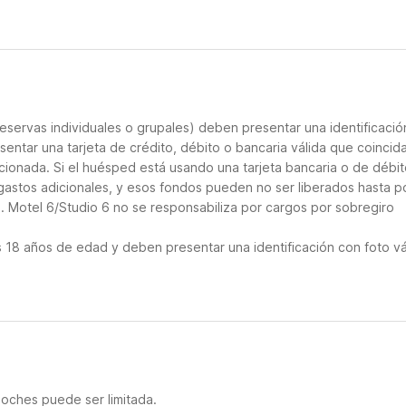
eservas individuales o grupales) deben presentar una identificació
sentar una tarjeta de crédito, débito o bancaria válida que coincid
cionada. Si el huésped está usando una tarjeta bancaria o de débito
 gastos adicionales, y esos fondos pueden no ser liberados hasta p
. Motel 6/Studio 6 no se responsabiliza por cargos por sobregiro
18 años de edad y deben presentar una identificación con foto vá
noches puede ser limitada.