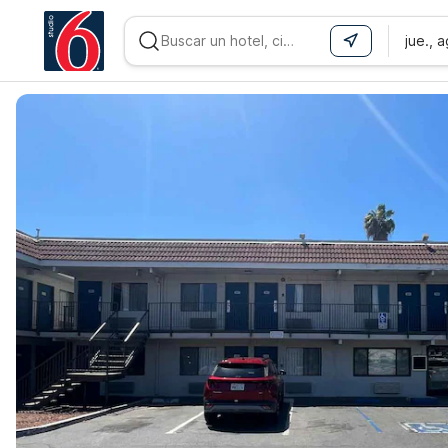
jue., 
WIZARD MEMBER