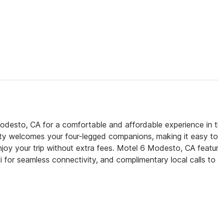
desto, CA for a comfortable and affordable experience in 
operty welcomes your four-legged companions, making it easy to
njoy your trip without extra fees. Motel 6 Modesto, CA featu
i for seamless connectivity, and complimentary local calls to