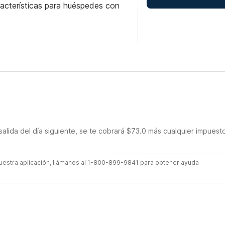
racterísticas para huéspedes con
salida del día siguiente, se te cobrará $73.0 más cualquier impuest
 nuestra aplicación, llámanos al 1-800-899-9841 para obtener ayuda