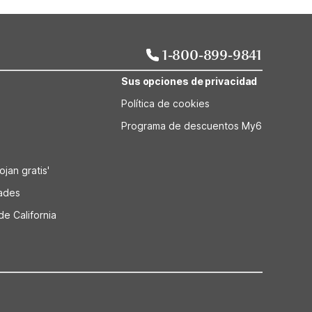
1-800-899-9841
Sus opciones de privacidad
Política de cookies
Programa de descuentos My6
jan gratis'
dades
de California