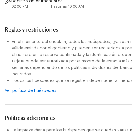
Registro de entrada
Salida
02:00 PM
Hasta las 10:00 AM
Reglas y restricciones
En el momento del check-in, todos los huéspedes, (ya sean r
válida emitida por el gobierno y pueden ser requeridos a pre
el nombre en la reserva confirmada y la identificación propor
tarjeta puede ser autorizada por el monto de la estadía más
semanas dependiendo de las políticas individuales del banco
incurridos.
Todos los huéspedes que se registren deben tener al menos 
Ver política de huéspedes
Políticas adicionales
La limpieza diaria para los huéspedes que se quedan varias 