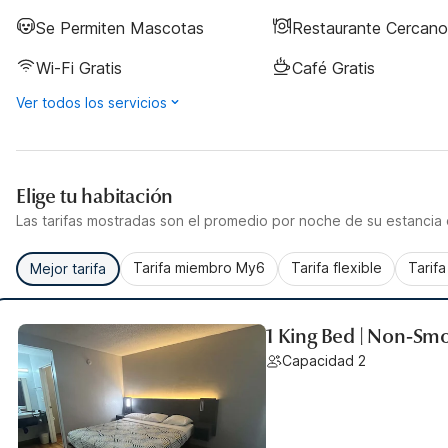
Se Permiten Mascotas
Restaurante Cercano
Wi-Fi Gratis
Café Gratis
Ver todos los servicios
Elige tu habitación
Las tarifas mostradas son el promedio por noche de su estancia d
Tarifa miembro My6
Tarifa flexible
Tarif
Mejor tarifa
1 King Bed | Non-Sm
Capacidad 2