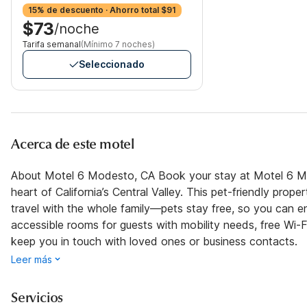
15% de descuento · Ahorro total $91
$73
/noche
Tarifa semanal
(Mínimo 7 noches)
Seleccionado
Acerca de este motel
About Motel 6 Modesto, CA Book your stay at Motel 6 Mo
heart of California’s Central Valley. This pet-friendly pr
travel with the whole family—pets stay free, so you can e
accessible rooms for guests with mobility needs, free Wi-F
keep you in touch with loved ones or business contacts.
Leer más
Servicios