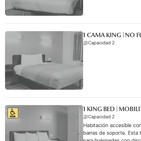
1 CAMA KING | NO
Capacidad 2
1 KING BED | MOBIL
Capacidad 2
Habitación accesible co
barras de soporte. Esta h
para huéspedes con dis