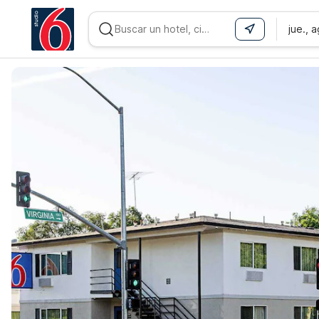
jue., 
WIZARD MEMBER