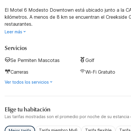
El Motel 6 Modesto Downtown está ubicado junto a la CA
kilómetros. A menos de 8 km se encuentran el Creekside Gol
restaurantes.
Leer más
Servicios
Se Permiten Mascotas
Golf
Carreras
Wi-Fi Gratuito
Ver todos los servicios
Elige tu habitación
Las tarifas mostradas son el promedio por noche de su estancia d
Tarifa miembro My6
Tarifa flexible
Tarif
Mejor tarifa