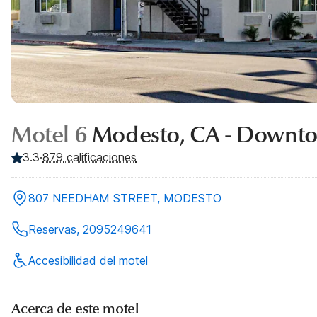
Motel 6
Modesto, CA - Downt
3.3
·
879
calificaciones
807 NEEDHAM STREET, MODESTO
Reservas, 2095249641
Accesibilidad del motel
Acerca de este motel