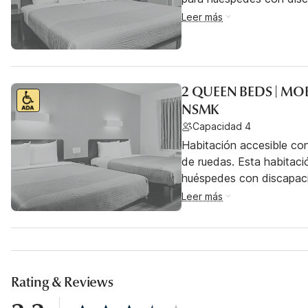
Leer más
2 QUEEN BEDS | MO
NSMK
Capacidad 4
Habitación accesible con
de ruedas. Esta habitació
huéspedes con discapac
Leer más
Rating & Reviews