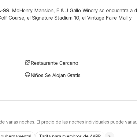
-99. McHenry Mansion, E & J Gallo Winery se encuentra a 
f Course, el Signature Stadium 10, el Vintage Faire Mall y
Restaurante Cercano
Niños Se Alojan Gratis
e varias noches. El precio de las noches individuales puede variar
a gubernamental
Tarifa para miembros de AARP
CorporatePlu