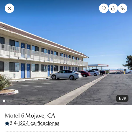
1/39
Motel 6
Mojave, CA
3.4
·
1294 calificaciones