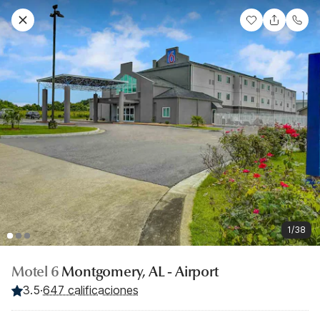
1/38
Motel 6
Montgomery, AL - Airport
3.5
·
647 calificaciones