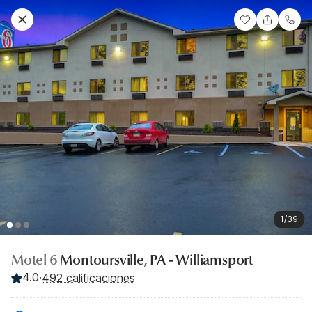
1/39
Motel 6
Montoursville, PA - Williamsport
4.0
·
492 calificaciones