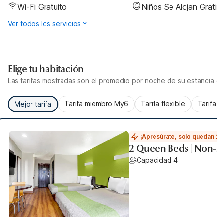
Wi-Fi Gratuito
Niños Se Alojan Grati
Ver todos los servicios
Elige tu habitación
Las tarifas mostradas son el promedio por noche de su estancia d
Tarifa miembro My6
Tarifa flexible
Tarif
Mejor tarifa
¡Apresúrate, solo quedan 
2 Queen Beds | Non-
Capacidad 4