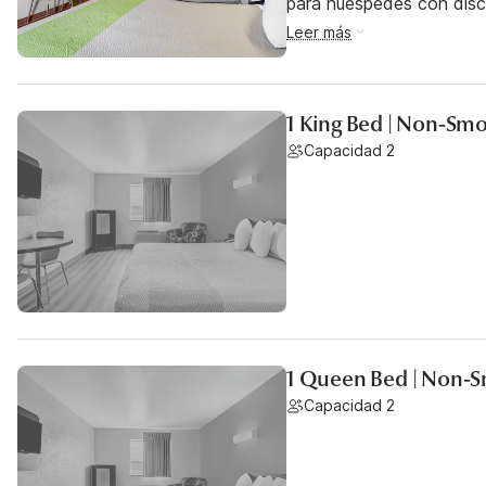
para huéspedes con dis
Leer más
1 King Bed | Non-Smo
Capacidad 2
1 Queen Bed | Non-S
Capacidad 2