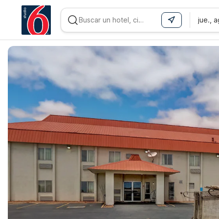
jue., 
WIZARD MEMBER