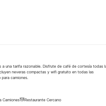
a una tarifa razonable. Disfrute de café de cortesía todas l
luyen neveras compactas y wifi gratuito en todas las
 para camiones.
ra Camiones
Restaurante Cercano