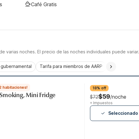
s
Café Gratis
e varias noches. El precio de las noches individuales puede variar
a gubernamental
Tarifa para miembros de AARP
CorporatePlu
2 habitaciones!
18% off
Smoking, Mini Fridge
$59
$72
/noche
+ Impuestos
Seleccionado