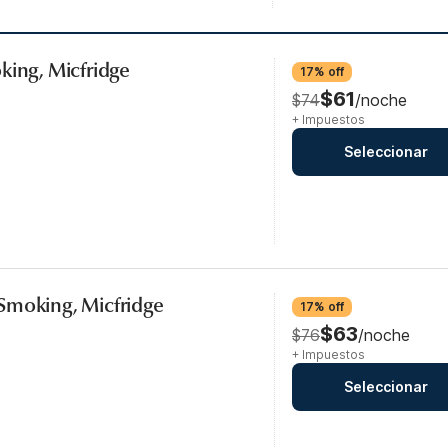
king, Micfridge
17% off
$61
$74
/noche
+ Impuestos
Seleccionar
Smoking, Micfridge
17% off
$63
$76
/noche
+ Impuestos
Seleccionar