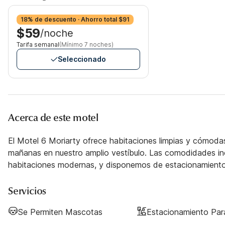
18% de descuento · Ahorro total $91
$59
/noche
Tarifa semanal
(Mínimo 7 noches)
Seleccionado
Acerca de este motel
El Motel 6 Moriarty ofrece habitaciones limpias y cómodas 
mañanas en nuestro amplio vestíbulo. Las comodidades inc
habitaciones modernas, y disponemos de estacionamiento
Servicios
Se Permiten Mascotas
Estacionamiento Pa