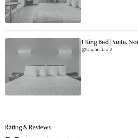
1 King Bed | Suite, N
Capacidad 2
Rating & Reviews