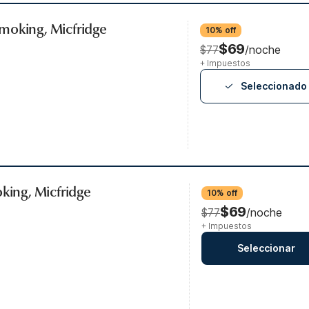
moking, Micfridge
10% off
$69
$77
/noche
+ Impuestos
Seleccionado
oking, Micfridge
10% off
$69
$77
/noche
+ Impuestos
Seleccionar