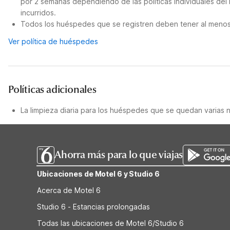
por 2 semanas dependiendo de las políticas individuales del
incurridos.
Todos los huéspedes que se registren deben tener al menos 
Ver política de huéspedes
Políticas adicionales
La limpieza diaria para los huéspedes que se quedan varias 
Ahorra más para lo que viajas
Ubicaciones de Motel 6 y Studio 6
Acerca de Motel 6
Studio 6 - Estancias prolongadas
Todas las ubicaciones de Motel 6/Studio 6