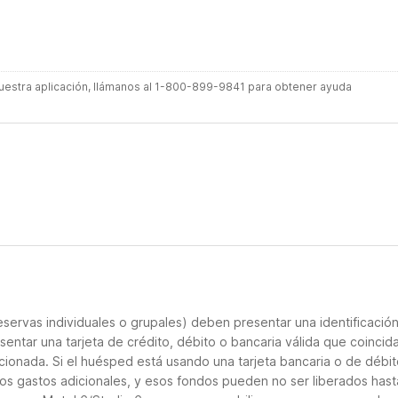
 nuestra aplicación, llámanos al 1-800-899-9841 para obtener ayuda
servas individuales o grupales) deben presentar una identificació
sentar una tarjeta de crédito, débito o bancaria válida que coincid
cionada. Si el huésped está usando una tarjeta bancaria o de débito
los gastos adicionales, y esos fondos pueden no ser liberados hast