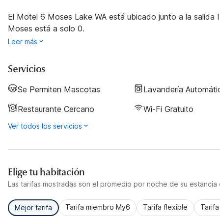
El Motel 6 Moses Lake WA está ubicado junto a la salida I-
Moses está a solo 0.
Leer más
Servicios
Se Permiten Mascotas
Lavandería Automáti
Restaurante Cercano
Wi-Fi Gratuito
Ver todos los servicios
Elige tu habitación
Las tarifas mostradas son el promedio por noche de su estancia d
Tarifa miembro My6
Tarifa flexible
Tarif
Mejor tarifa