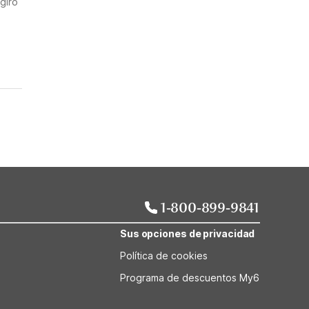
giro
1-800-899-9841
Sus opciones de privacidad
Política de cookies
Programa de descuentos My6