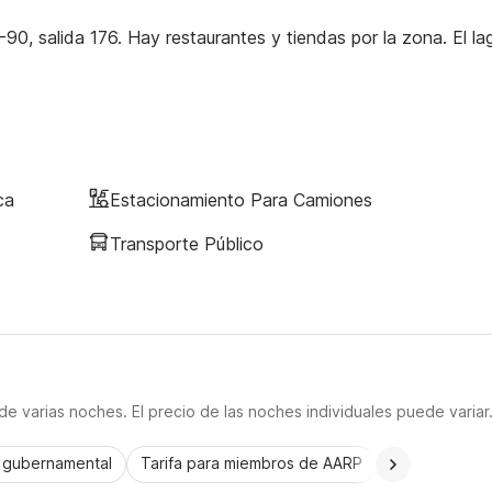
90, salida 176. Hay restaurantes y tiendas por la zona. El la
ca
Estacionamiento Para Camiones
Transporte Público
e varias noches. El precio de las noches individuales puede variar
a gubernamental
Tarifa para miembros de AARP
CorporatePlu