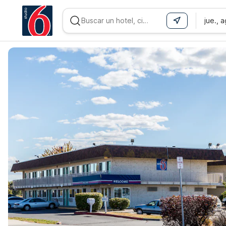
jue., 
WIZARD MEMBER