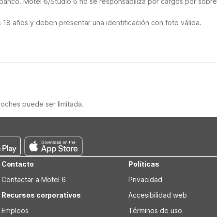
 banco. Motel 6/Studio 6 no se responsabiliza por cargos por sobre
18 años y deben presentar una identificación con foto válida.
noches puede ser limitada.
Contacto
Políticas
Contactar a Motel 6
Privacidad
Recursos corporativos
Accesibilidad web
Empleos
Términos de uso