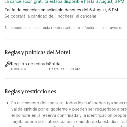
La cancelación gratuita estaba disponible hasta 6 August, 6 PM
Tarifa de cancelación aplicable después del 6 August, 6 PM
Se cobrará la cantidad de 1 noche(s) al cancelar
Si no puedes cancelar esta reserva antes de la fecha límite a través de
Reglas y políticas del Motel
Registro de entrada
Salida
01:00 PM
Hasta las 11:00 AM
Reglas y restricciones
En el momento del check-in, todos los huéspedes (ya sean re
válida emitida por el gobierno y pueden ser requeridos a pre
el nombre en la reserva confirmada y la identificación propor
tarjeta puede ser autorizada por el monto de la estadía más 