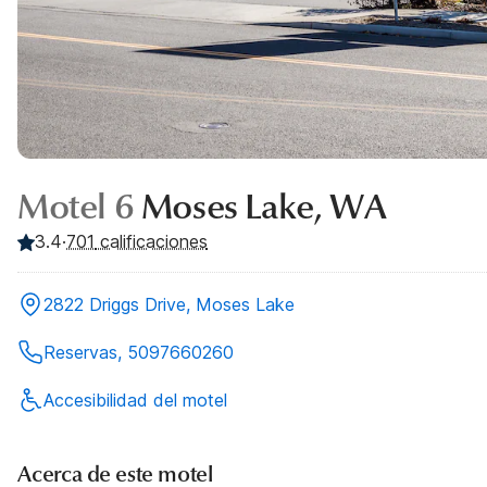
Motel 6
Moses Lake, WA
3.4
·
701
calificaciones
2822 Driggs Drive, Moses Lake
Reservas, 5097660260
Accesibilidad del motel
Acerca de este motel