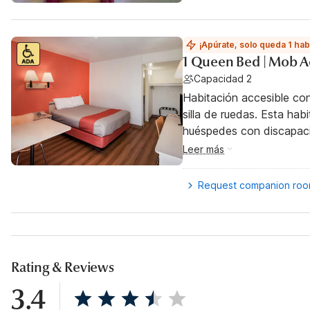
¡Apúrate, solo queda 1 hab
1 Queen Bed | Mob A
Capacidad 2
Habitación accesible co
silla de ruedas. Esta hab
huéspedes con discapac
Leer más
Request companion ro
Rating & Reviews
3.4