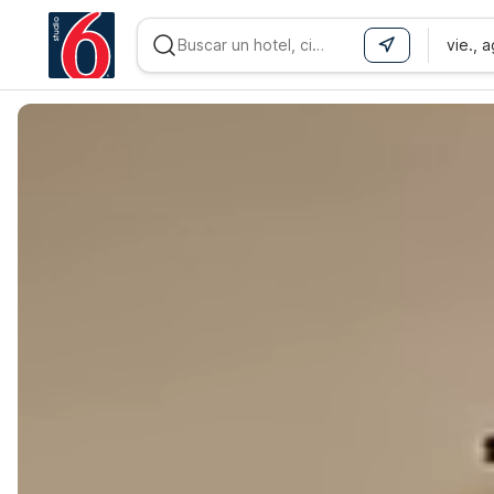
vie., 
WIZARD MEMBER