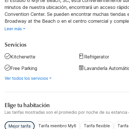
El Estudio 6 Myrtle Beach, SC, está convenientemente ubi
minutos de nuestra ubicación, encontrará un acceso rápido
Convention Center. Se pueden encontrar muchas tiendas en
Broadway at the Beach o en el centro comercial y comple
Leer más
Servicios
Kitchenette
Refrigerator
Free Parking
Lavandería Automáti
Ver todos los servicios
Elige tu habitación
Las tarifas mostradas son el promedio por noche de su estancia d
Tarifa miembro My6
Tarifa flexible
Tarif
Mejor tarifa