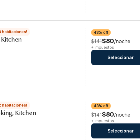
3 habitaciones!
43% off
, Kitchen
$80
$141
/noche
+ Impuestos
Seleccionar
2 habitaciones!
43% off
king, Kitchen
$80
$141
/noche
+ Impuestos
Seleccionar