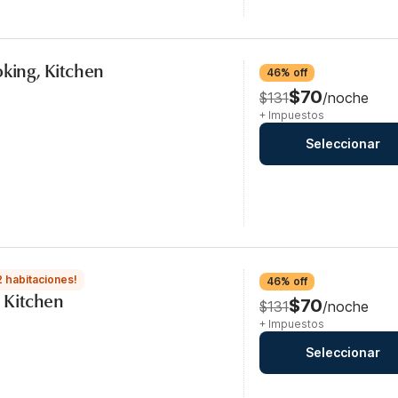
oking, Kitchen
46% off
$70
$131
/noche
+ Impuestos
Seleccionar
2 habitaciones!
46% off
, Kitchen
$70
$131
/noche
+ Impuestos
Seleccionar