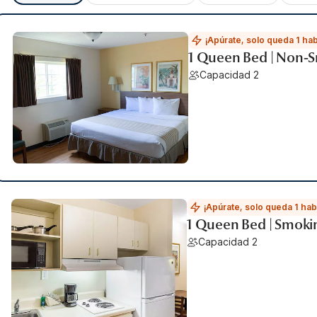
¡Apúrate, solo queda 1 hab
1 Queen Bed | Non-S
Capacidad 2
¡Apúrate, solo queda 1 hab
1 Queen Bed | Smoki
Capacidad 2