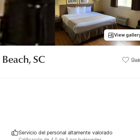
View galler
e Beach, SC
Gua
Servicio del personal altamente valorado
Calificación de 4.0 de 5 por huéspedes