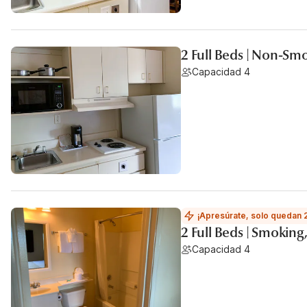
2 Full Beds | Non-Sm
Capacidad 4
¡Apresúrate, solo quedan 
2 Full Beds | Smoking
Capacidad 4