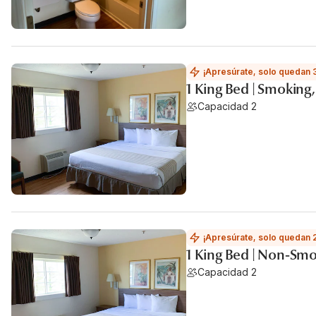
¡Apresúrate, solo quedan 
1 King Bed | Smoking
Capacidad 2
¡Apresúrate, solo quedan 
1 King Bed | Non-Smo
Capacidad 2