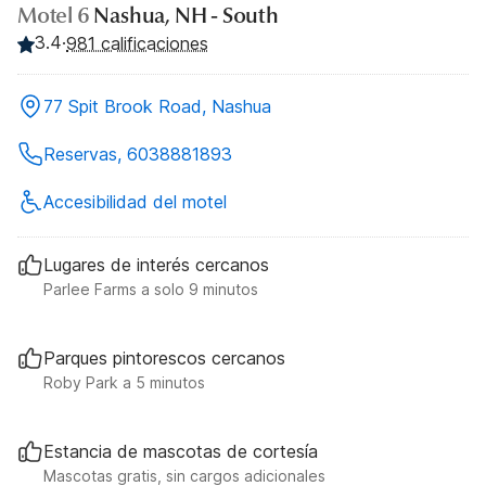
Motel 6
Nashua, NH - South
3.4
·
981 calificaciones
77 Spit Brook Road, Nashua
Reservas, 6038881893
Accesibilidad del motel
Lugares de interés cercanos
Parlee Farms a solo 9 minutos
Parques pintorescos cercanos
Roby Park a 5 minutos
Estancia de mascotas de cortesía
Mascotas gratis, sin cargos adicionales