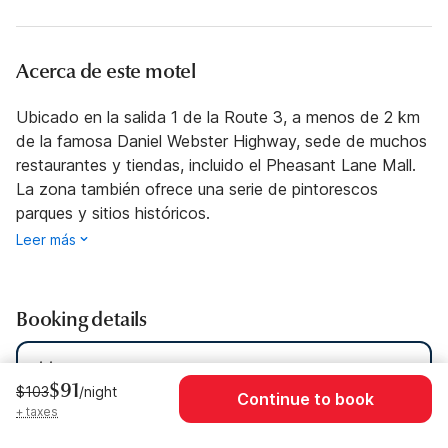
Acerca de este motel
Ubicado en la salida 1 de la Route 3, a menos de 2 km
de la famosa Daniel Webster Highway, sede de muchos
restaurantes y tiendas, incluido el Pheasant Lane Mall.
La zona también ofrece una serie de pintorescos
parques y sitios históricos.
Leer más
Booking details
Dates
jue., ago 6 - jue., ago 13
$91
$103
/night
Continue to book
Guests
1 Guest
+ taxes