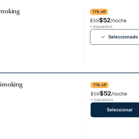
Smoking
11% off
$52
$59
/noche
+ Impuestos
Seleccionado
-Smoking
11% off
$52
$59
/noche
+ Impuestos
Seleccionar