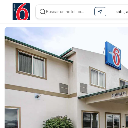
sáb., 
WIZARD MEMBER