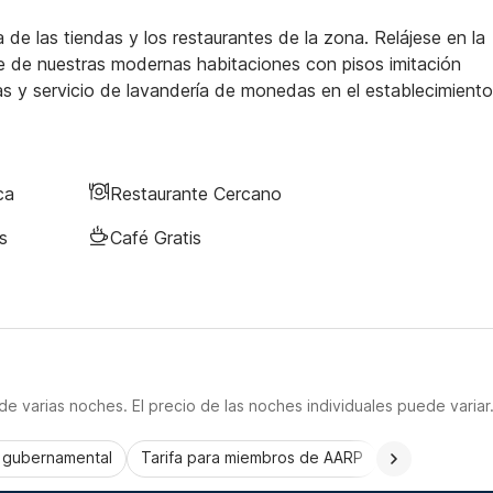
de las tiendas y los restaurantes de la zona. Relájese en la
ute de nuestras modernas habitaciones con pisos imitación
das y servicio de lavandería de monedas en el establecimiento
ca
Restaurante Cercano
s
Café Gratis
e varias noches. El precio de las noches individuales puede variar
a gubernamental
Tarifa para miembros de AARP
CorporatePlu