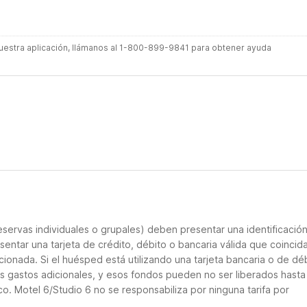
 nuestra aplicación, llámanos al 1-800-899-9841 para obtener ayuda
servas individuales o grupales) deben presentar una identificació
sentar una tarjeta de crédito, débito o bancaria válida que coincid
cionada. Si el huésped está utilizando una tarjeta bancaria o de déb
ás gastos adicionales, y esos fondos pueden no ser liberados hasta
o. Motel 6/Studio 6 no se responsabiliza por ninguna tarifa por