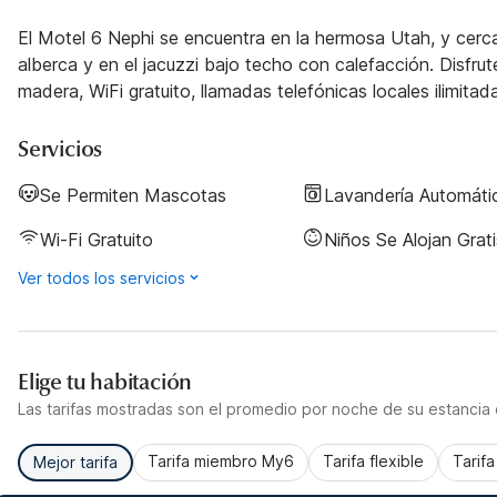
El Motel 6 Nephi se encuentra en la hermosa Utah, y cerca 
alberca y en el jacuzzi bajo techo con calefacción. Disfr
madera, WiFi gratuito, llamadas telefónicas locales ilimita
Servicios
Se Permiten Mascotas
Lavandería Automáti
Wi-Fi Gratuito
Niños Se Alojan Grati
Ver todos los servicios
Elige tu habitación
Las tarifas mostradas son el promedio por noche de su estancia d
Tarifa miembro My6
Tarifa flexible
Tarif
Mejor tarifa