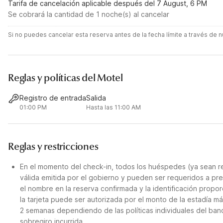
Tarifa de cancelación aplicable después del 7 August, 6 PM
Se cobrará la cantidad de 1 noche(s) al cancelar
Si no puedes cancelar esta reserva antes de la fecha límite a través de
Reglas y políticas del Motel
Registro de entrada
Salida
01:00 PM
Hasta las 11:00 AM
Reglas y restricciones
En el momento del check-in, todos los huéspedes (ya sean re
válida emitida por el gobierno y pueden ser requeridos a pre
el nombre en la reserva confirmada y la identificación propor
la tarjeta puede ser autorizada por el monto de la estadía m
2 semanas dependiendo de las políticas individuales del banc
sobregiro incurrida.