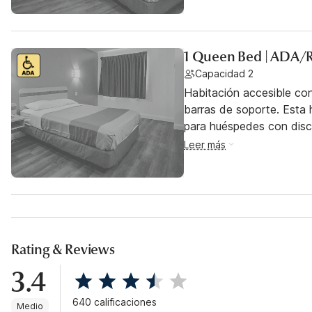
1 Queen Bed | ADA/
Capacidad 2
Habitación accesible co
barras de soporte. Esta h
para huéspedes con dis
Leer más
Rating & Reviews
3.4
640 calificaciones
Medio