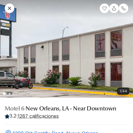
1/44
Motel 6
New Orleans, LA - Near Downtown
3.2
·
1287 calificaciones