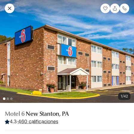
1/42
Motel 6
New Stanton, PA
4.3
·
460 calificaciones