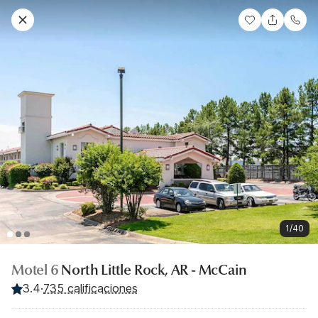
1/40
Motel 6
North Little Rock, AR - McCain
3.4
·
735 calificaciones