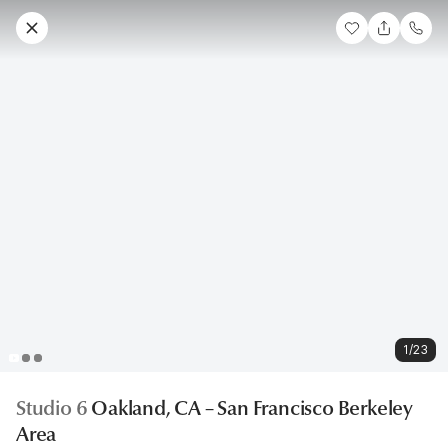
1/23
Studio 6
Oakland, CA – San Francisco Berkeley
Area