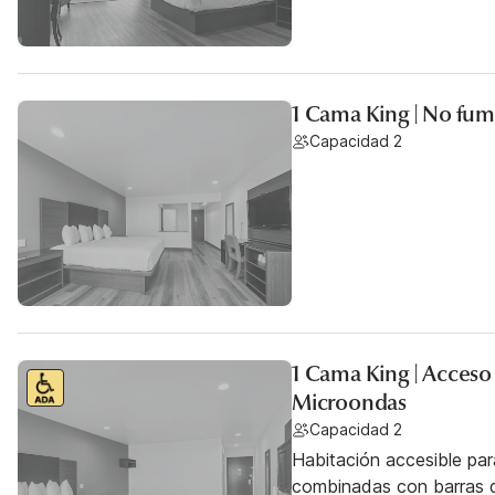
1 Cama King | No fu
Capacidad 2
1 Cama King | Acces
Microondas
Capacidad 2
Habitación accesible pa
combinadas con barras d