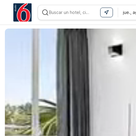
jue., 
WIZARD MEMBER