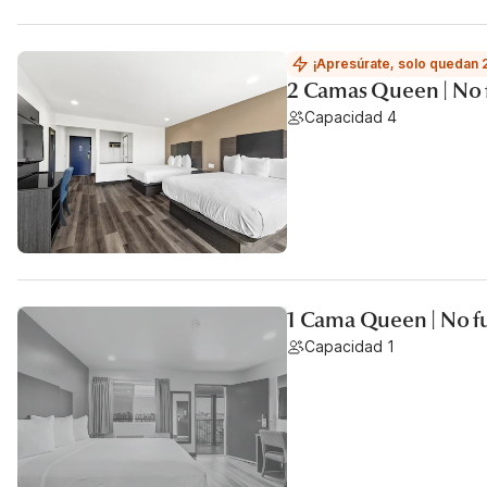
¡Apresúrate, solo quedan 
2 Camas Queen | No
Capacidad 4
1 Cama Queen | No f
Capacidad 1