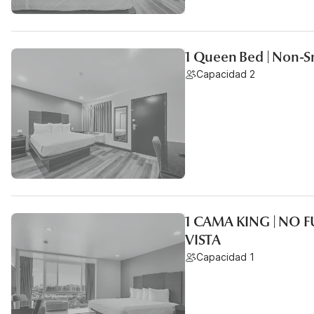
1 Queen Bed | Non-S
Capacidad 2
1 CAMA KING | NO
VISTA
Capacidad 1