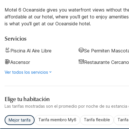
Motel 6 Oceanside gives you waterfront views without the h
affordable at our hotel, where you’ll get to enjoy amenities
is what you’ll get at our Oceanside hotel.
Servicios
Piscina Al Aire Libre
Se Permiten Mascot
Ascensor
Restaurante Cercano
Ver todos los servicios
Elige tu habitación
Las tarifas mostradas son el promedio por noche de su estancia d
Tarifa miembro My6
Tarifa flexible
Tarif
Mejor tarifa