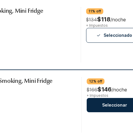
king, Mini Fridge
11% off
$118
$134
/noche
+ Impuestos
Seleccionado
Smoking, Mini Fridge
12% off
$146
$166
/noche
+ Impuestos
Seleccionar