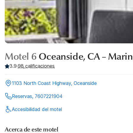
Motel 6
Oceanside, CA – Mari
3.9
·
98
calificaciones
1103 North Coast Highway, Oceanside
Reservas, 7607221904
Accesibilidad del motel
Acerca de este motel