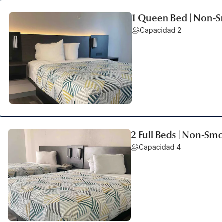
1 Queen Bed | Non-
Capacidad 2
2 Full Beds | Non-Sm
Capacidad 4