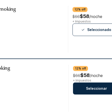
Smoking
12% off
$58
$66
/noche
+ Impuestos
Seleccionado
oking
12% off
$58
$66
/noche
+ Impuestos
Seleccionar