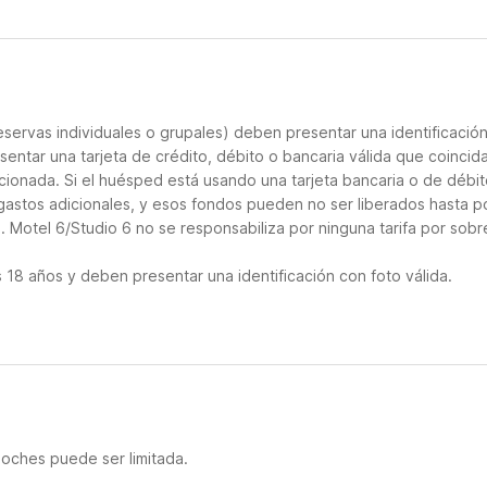
servas individuales o grupales) deben presentar una identificació
sentar una tarjeta de crédito, débito o bancaria válida que coincid
cionada. Si el huésped está usando una tarjeta bancaria o de débito
 gastos adicionales, y esos fondos pueden no ser liberados hasta p
 Motel 6/Studio 6 no se responsabiliza por ninguna tarifa por sobr
18 años y deben presentar una identificación con foto válida.
noches puede ser limitada.