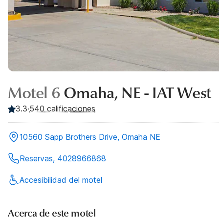
Motel 6
Omaha, NE - IAT West
3.3
·
540
calificaciones
10560 Sapp Brothers Drive, Omaha NE
Reservas, 4028966868
Accesibilidad del motel
Acerca de este motel