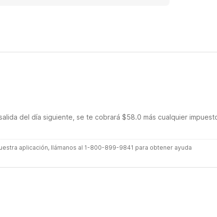
salida del día siguiente, se te cobrará $58.0 más cualquier impuest
 nuestra aplicación, llámanos al 1-800-899-9841 para obtener ayuda