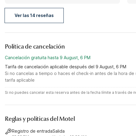
Ver las 14 reseñas
Política de cancelación
Cancelación gratuita hasta 9 August, 6 PM
Tarifa de cancelación aplicable después del 9 August, 6 PM
Si no cancelas a tiempo o haces el check-in antes de la hora de 
tarifa aplicable
Si no puedes cancelar esta reserva antes de la fecha límite a través de
Reglas y políticas del Motel
Registro de entrada
Salida