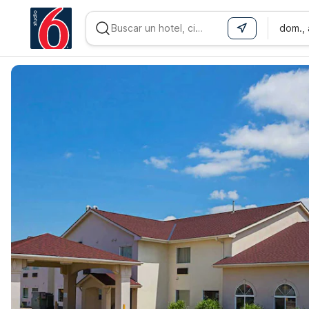
dom.,
WIZARD MEMBER