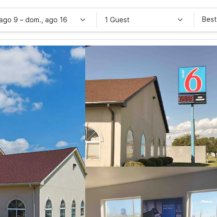
Best
 ago 9
–
dom., ago 16
1 Guest