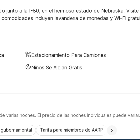
junto a la I-80, en el hermoso estado de Nebraska. Visite 
s comodidades incluyen lavandería de monedas y Wi-Fi gratu
ca
Estacionamiento Para Camiones
Niños Se Alojan Gratis
e varias noches. El precio de las noches individuales puede variar
a gubernamental
Tarifa para miembros de AARP
CorporatePlu