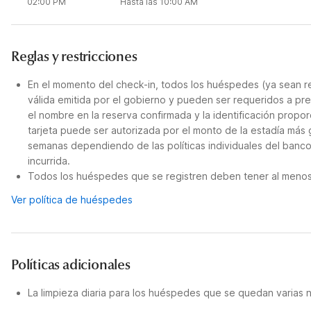
02:00 PM
Hasta las 10:00 AM
Reglas y restricciones
En el momento del check-in, todos los huéspedes (ya sean re
válida emitida por el gobierno y pueden ser requeridos a pre
el nombre en la reserva confirmada y la identificación propor
tarjeta puede ser autorizada por el monto de la estadía más
semanas dependiendo de las políticas individuales del banco.
incurrida.
Todos los huéspedes que se registren deben tener al menos 
Ver política de huéspedes
Políticas adicionales
La limpieza diaria para los huéspedes que se quedan varias 