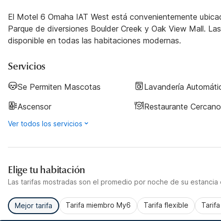
El Motel 6 Omaha IAT West está convenientemente ubicado 
Parque de diversiones Boulder Creek y Oak View Mall. La
disponible en todas las habitaciones modernas.
Servicios
Se Permiten Mascotas
Lavandería Automáti
Ascensor
Restaurante Cercano
Ver todos los servicios
Elige tu habitación
Las tarifas mostradas son el promedio por noche de su estancia d
Tarifa miembro My6
Tarifa flexible
Tarif
Mejor tarifa