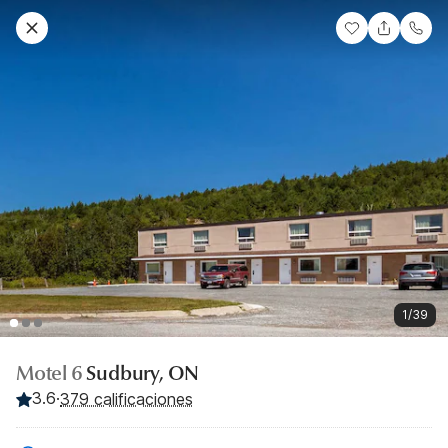
1/39
Motel 6
Sudbury, ON
3.6
·
379 calificaciones