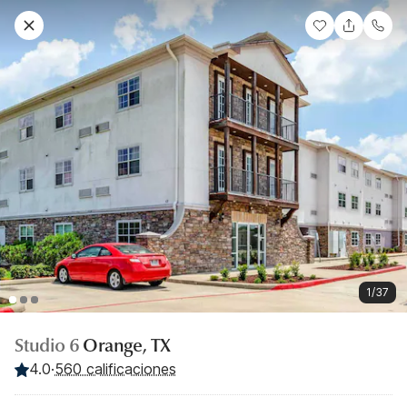
1/37
Studio 6
Orange, TX
4.0
·
560 calificaciones