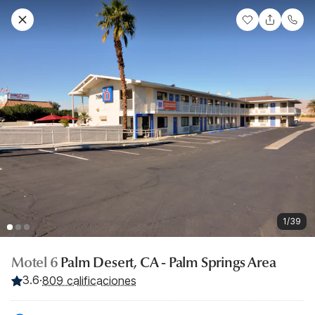
1/39
Motel 6
Palm Desert, CA - Palm Springs Area
3.6
·
809 calificaciones