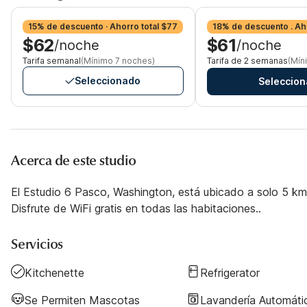
15% de descuento · Ahorro total $77
18% de descuento . Ah
$62
$61
/noche
/noche
Tarifa semanal
(Mínimo 7 noches)
Tarifa de 2 semanas
(Mín
Seleccionado
Seleccion
Acerca de este studio
El Estudio 6 Pasco, Washington, está ubicado a solo 5 km 
Disfrute de WiFi gratis en todas las habitaciones..
Servicios
Kitchenette
Refrigerator
Se Permiten Mascotas
Lavandería Automáti