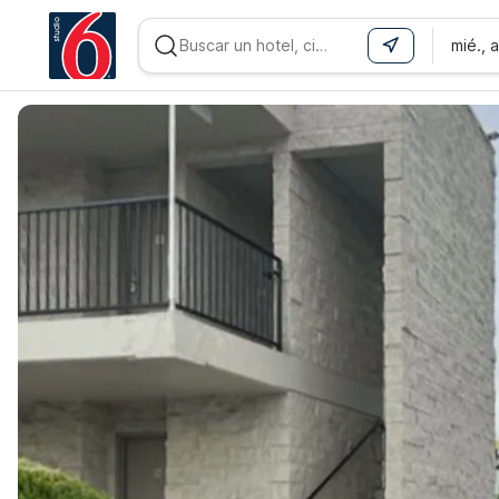
mié., 
WIZARD MEMBER