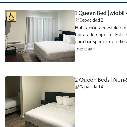
1 Queen Bed | Mobil
Capacidad 2
Habitación accesible co
barras de soporte. Esta h
para huéspedes con dis
Leer más
2 Queen Beds | Non-
Capacidad 4