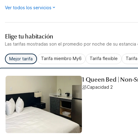
Ver todos los servicios
Elige tu habitación
Las tarifas mostradas son el promedio por noche de su estancia d
Tarifa miembro My6
Tarifa flexible
Tarif
Mejor tarifa
1 Queen Bed | Non-S
Capacidad 2