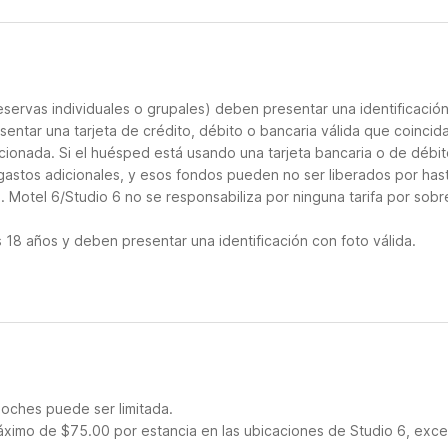
servas individuales o grupales) deben presentar una identificació
sentar una tarjeta de crédito, débito o bancaria válida que coincid
cionada. Si el huésped está usando una tarjeta bancaria o de débito
 gastos adicionales, y esos fondos pueden no ser liberados por has
 Motel 6/Studio 6 no se responsabiliza por ninguna tarifa por sobr
18 años y deben presentar una identificación con foto válida.
noches puede ser limitada.
ximo de $75.00 por estancia en las ubicaciones de Studio 6, exc