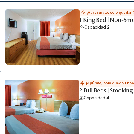
¡Apresúrate, solo quedan 
1 King Bed | Non-Sm
Capacidad 2
¡Apúrate, solo queda 1 hab
2 Full Beds | Smoking
Capacidad 4