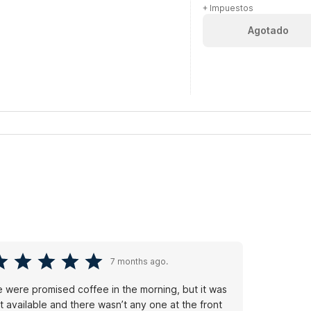
+ Impuestos
Agotado
7 months ago.
 were promised coffee in the morning, but it was
t available and there wasn’t any one at the front