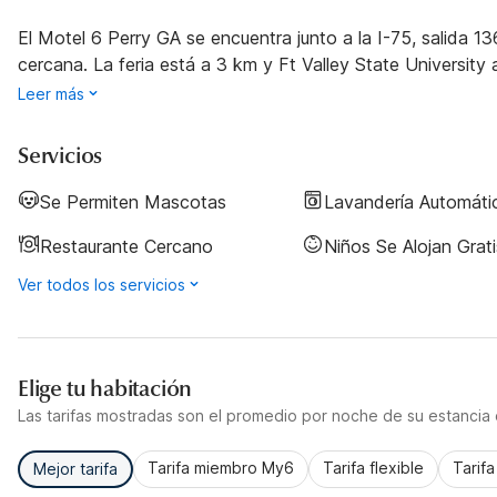
El Motel 6 Perry GA se encuentra junto a la I-75, salida 1
cercana. La feria está a 3 km y Ft Valley State University 
Leer más
Servicios
Se Permiten Mascotas
Lavandería Automáti
Restaurante Cercano
Niños Se Alojan Grati
Ver todos los servicios
Elige tu habitación
Las tarifas mostradas son el promedio por noche de su estancia d
Tarifa miembro My6
Tarifa flexible
Tarif
Mejor tarifa