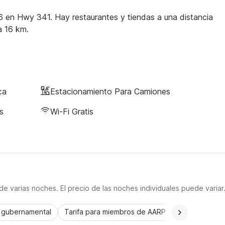
36 en Hwy 341. Hay restaurantes y tiendas a una distancia
a 16 km.
ca
Estacionamiento Para Camiones
s
Wi-Fi Gratis
e varias noches. El precio de las noches individuales puede variar
a gubernamental
Tarifa para miembros de AARP
CorporatePlu