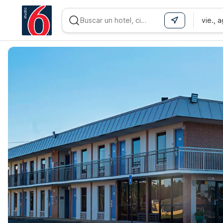
vie., 
WIZARD MEMBER