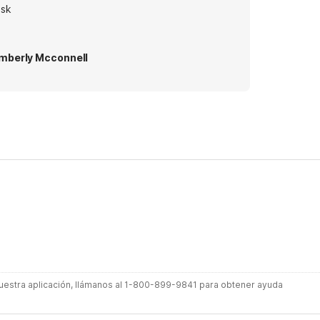
sk
mberly Mcconnell
 nuestra aplicación, llámanos al 1-800-899-9841 para obtener ayuda