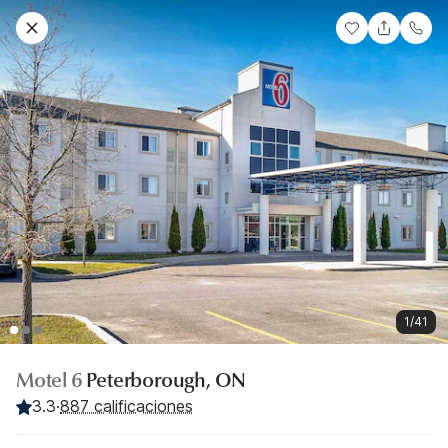
1/41
Motel 6
Peterborough, ON
3.3
·
887 calificaciones