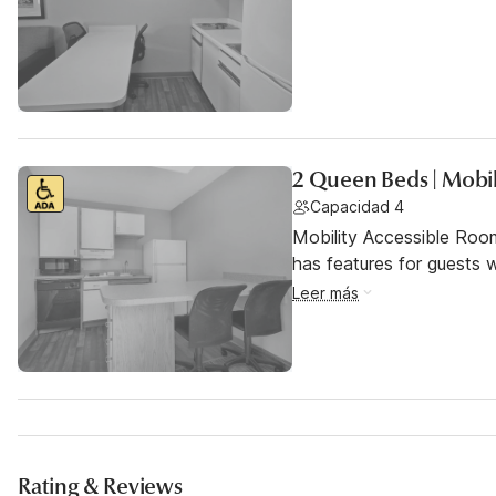
2 Queen Beds | Mobil
Capacidad 4
Mobility Accessible Roo
has features for guests wi
Leer más
Rating & Reviews