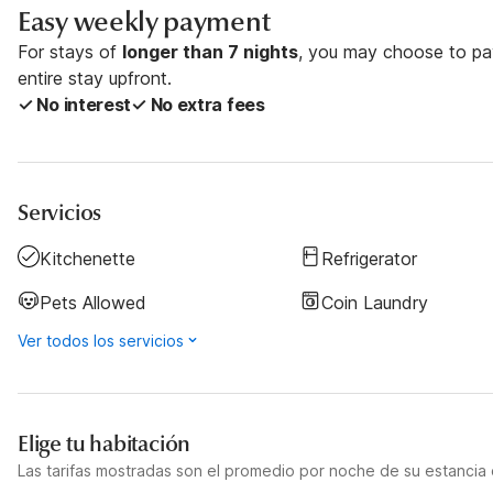
Easy weekly payment
For stays of
longer than 7 nights
, you may choose to pay
entire stay upfront.
✓ No interest
✓ No extra fees
Servicios
Kitchenette
Refrigerator
Pets Allowed
Coin Laundry
Ver todos los servicios
Elige tu habitación
Las tarifas mostradas son el promedio por noche de su estancia d