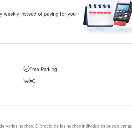
 weekly instead of paying for your
Free Parking
AC
e varias noches. El precio de las noches individuales puede variar