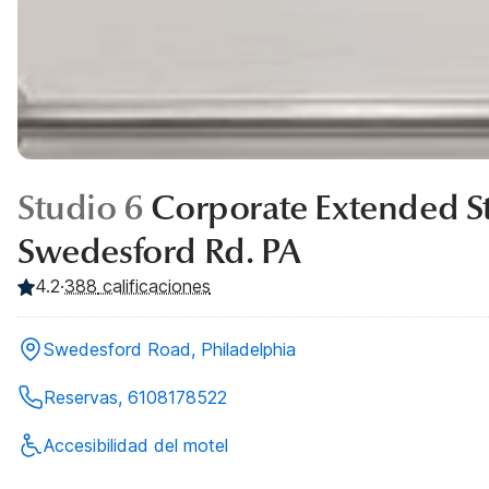
Studio 6
Corporate Extended S
Swedesford Rd. PA
4.2
·
388
calificaciones
Swedesford Road, Philadelphia
Reservas, 6108178522
Accesibilidad del motel