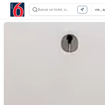
vie., 
WIZARD MEMBER