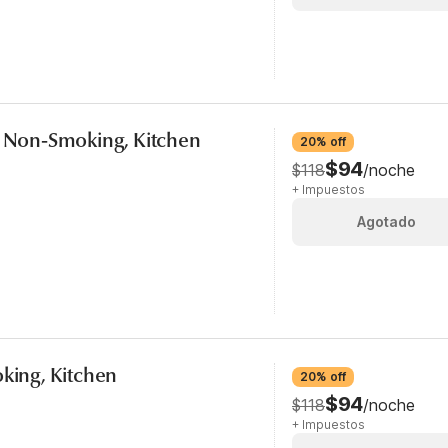
, Non-Smoking, Kitchen
20% off
$94
$118
/noche
+ Impuestos
Agotado
oking, Kitchen
20% off
$94
$118
/noche
+ Impuestos