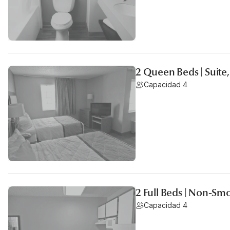
2 Queen Beds | Suite
Capacidad 4
2 Full Beds | Non-Sm
Capacidad 4