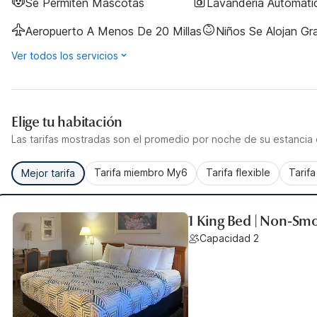
Se Permiten Mascotas
Lavandería Automáti
Aeropuerto A Menos De 20 Millas
Niños Se Alojan Gra
Ver todos los servicios
Elige tu habitación
Las tarifas mostradas son el promedio por noche de su estancia d
Tarifa miembro My6
Tarifa flexible
Tarif
Mejor tarifa
1 King Bed | Non-Sm
Capacidad 2