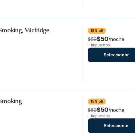
Smoking, Micfridge
15% off
$50
$59
/noche
+ Impuestos
Seleccionar
-Smoking
15% off
$50
$59
/noche
+ Impuestos
Seleccionar