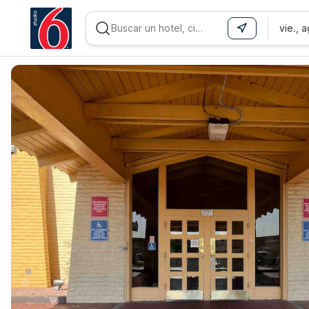
vie., 
WIZARD MEMBER