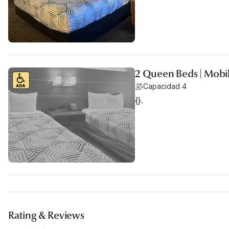
2 Queen Beds | Mobil
Capacidad 4
{}.
Rating & Reviews