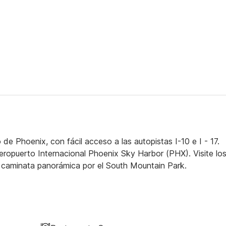
 Phoenix, con fácil acceso a las autopistas I-10 e I - 17.
eropuerto Internacional Phoenix Sky Harbor (PHX). Visite lo
a caminata panorámica por el South Mountain Park.