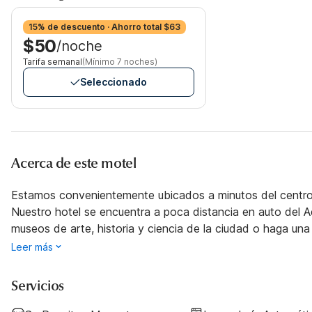
15% de descuento · Ahorro total $63
$50
/noche
Tarifa semanal
(Mínimo 7 noches)
Seleccionado
Acerca de este motel
Estamos convenientemente ubicados a minutos del centro de
Nuestro hotel se encuentra a poca distancia en auto del A
museos de arte, historia y ciencia de la ciudad o haga un
Leer más
Servicios