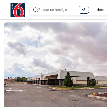
dom.,
WIZARD MEMBER