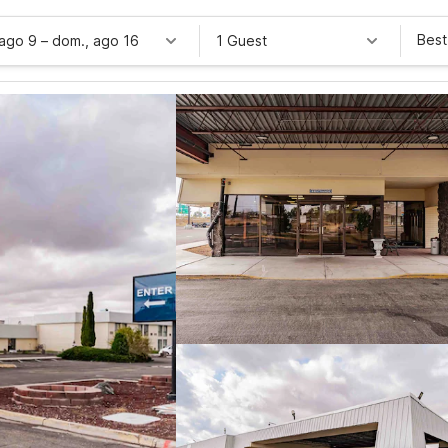
Best
 ago 9
–
dom., ago 16
1 Guest