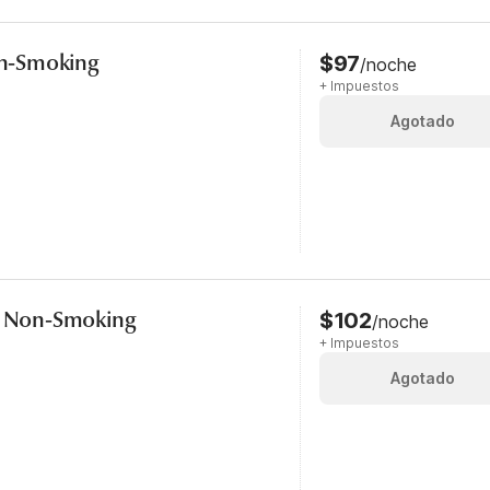
Non-Smoking
$97
/noche
+ Impuestos
Agotado
e, Non-Smoking
$102
/noche
+ Impuestos
Agotado