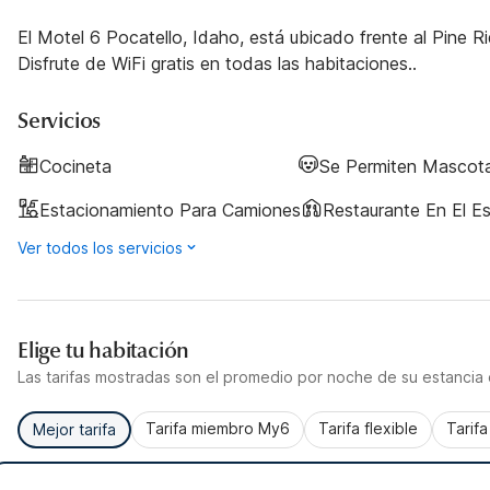
El Motel 6 Pocatello, Idaho, está ubicado frente al Pine 
Disfrute de WiFi gratis en todas las habitaciones..
Servicios
Cocineta
Se Permiten Mascot
Estacionamiento Para Camiones
Restaurante En El E
Ver todos los servicios
Elige tu habitación
Las tarifas mostradas son el promedio por noche de su estancia d
Tarifa miembro My6
Tarifa flexible
Tarif
Mejor tarifa