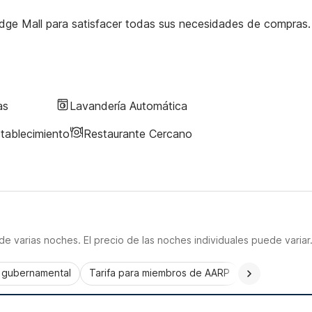
Ridge Mall para satisfacer todas sus necesidades de compras.
as
Lavandería Automática
stablecimiento
Restaurante Cercano
e varias noches. El precio de las noches individuales puede variar
a gubernamental
Tarifa para miembros de AARP
CorporatePlu