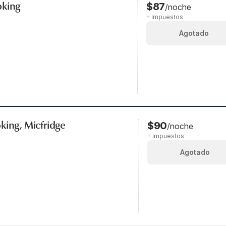
oking
$87
/noche
+ Impuestos
Agotado
king, Micfridge
$90
/noche
+ Impuestos
Agotado