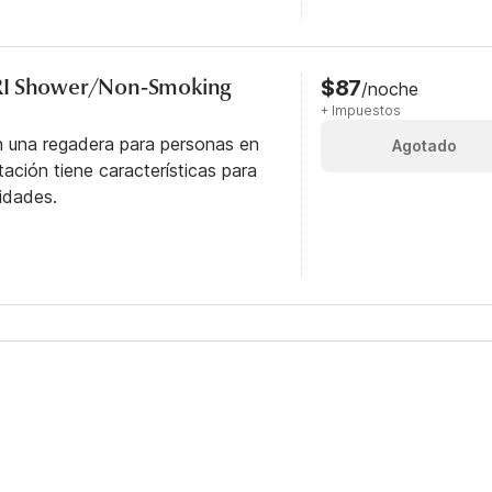
RI Shower/Non-Smoking
$87
/noche
+ Impuestos
n una regadera para personas en
Agotado
itación tiene características para
idades.