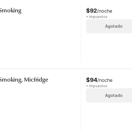
-Smoking
$92
/noche
+ Impuestos
Agotado
Smoking, Micfridge
$94
/noche
+ Impuestos
Agotado