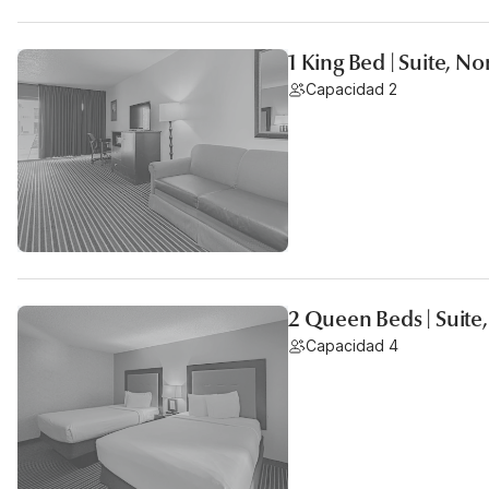
1 King Bed | Suite, 
Capacidad 2
2 Queen Beds | Suit
Capacidad 4