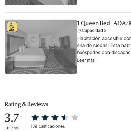
1 Queen Bed | ADA/
Capacidad 2
Habitación accesible co
silla de ruedas. Esta hab
huéspedes con discapac
Leer más
Rating & Reviews
3.7
138 calificaciones
Bueno