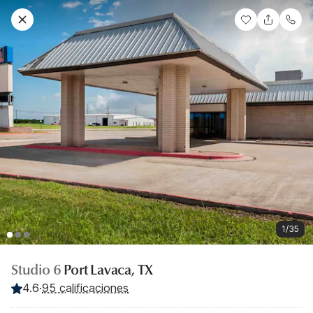
1/35
Studio 6
Port Lavaca, TX
4.6
·
95 calificaciones