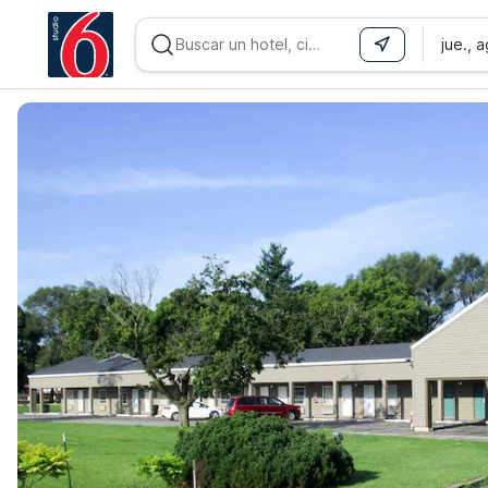
jue., 
WIZARD MEMBER