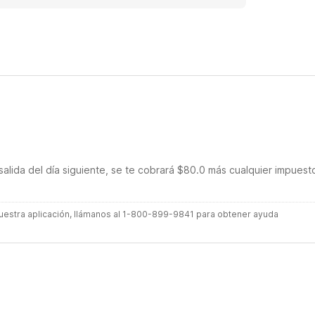
salida del día siguiente, se te cobrará $80.0 más cualquier impuest
 nuestra aplicación, llámanos al 1-800-899-9841 para obtener ayuda