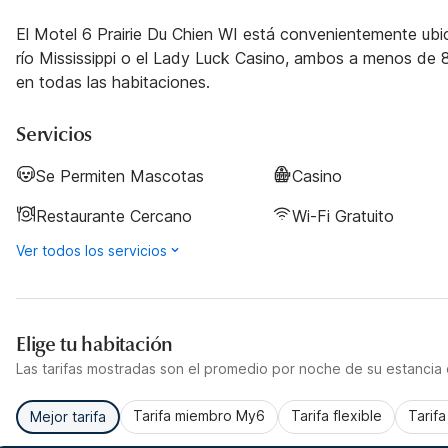
El Motel 6 Prairie Du Chien WI está convenientemente ubica
río Mississippi o el Lady Luck Casino, ambos a menos de 8
en todas las habitaciones.
Servicios
Se Permiten Mascotas
Casino
Restaurante Cercano
Wi-Fi Gratuito
Ver todos los servicios
Elige tu habitación
Las tarifas mostradas son el promedio por noche de su estancia d
Tarifa miembro My6
Tarifa flexible
Tarif
Mejor tarifa