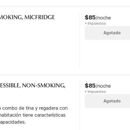
SMOKING, MICFRIDGE
$85
/noche
+ Impuestos
Agotado
CESSIBLE, NON-SMOKING,
$85
/noche
+ Impuestos
Agotado
n combo de tina y regadera con
abitación tiene características
capacidades.