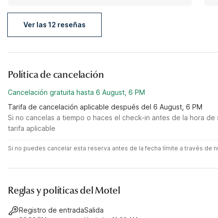
staying in a smaller town.
Ver las 12 reseñas
Política de cancelación
Cancelación gratuita hasta 6 August, 6 PM
Tarifa de cancelación aplicable después del 6 August, 6 PM
Si no cancelas a tiempo o haces el check-in antes de la hora de 
tarifa aplicable
Si no puedes cancelar esta reserva antes de la fecha límite a través de
Reglas y políticas del Motel
Registro de entrada
Salida