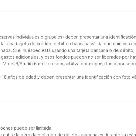
servas individuales o grupales) deben presentar una identificació
tar una tarjeta de crédito, débito o bancaria válida que coincida co
onada. Si el huésped está usando una tarjeta bancaria o de débito, 
s gastos adicionales, y esos fondos pueden no ser liberados por ha
 Motel 6/Studio 6 no se responsabiliza por ninguna tarifa por sobr
18 años de edad y deben presentar una identificación con foto vá
noches puede ser limitada.
 cubre la pérdida o el robo de objetos personales durante su esta