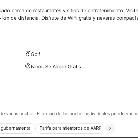
do cerca de restaurantes y sitios de entretenimiento. Visite
 km de distancia. Disfrute de WiFi gratis y neveras compact
Golf
Niños Se Alojan Gratis
e varias noches. El precio de las noches individuales puede variar
a gubernamental
Tarifa para miembros de AARP
CorporatePlu