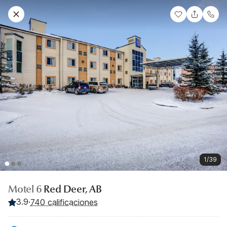
1/39
Motel 6
Red Deer, AB
3.9
·
740 calificaciones