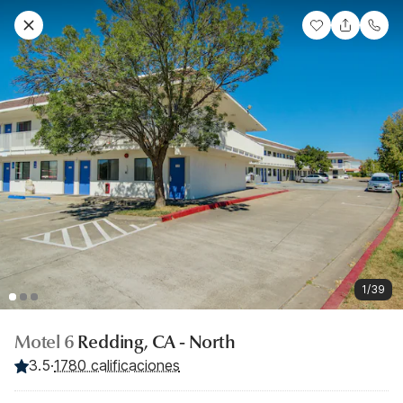
1/39
Motel 6
Redding, CA - North
3.5
·
1780 calificaciones