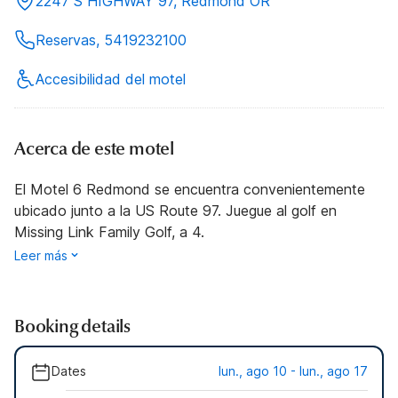
2247 S HIGHWAY 97, Redmond OR
Reservas, 5419232100
Accesibilidad del motel
Acerca de este motel
El Motel 6 Redmond se encuentra convenientemente
ubicado junto a la US Route 97. Juegue al golf en
Missing Link Family Golf, a 4.
Leer más
Booking details
Dates
lun., ago 10 - lun., ago 17