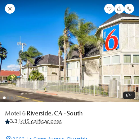
1/41
Motel 6
Riverside, CA - South
3.3
·
1415 calificaciones