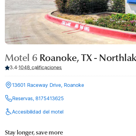
Motel 6
Roanoke, TX - Northla
3.4
·
1048
calificaciones
13601 Raceway Drive, Roanoke
Reservas, 8175413625
Accesibilidad del motel
Stay longer, save more