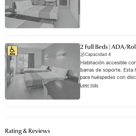
2 Full Beds | ADA/Ro
Capacidad 4
Habitación accesible co
barras de soporte. Esta h
para huéspedes con dis
Leer más
Rating & Reviews