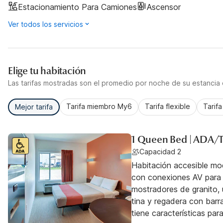
Estacionamiento Para Camiones
Ascensor
Ver todos los servicios
Elige tu habitación
Las tarifas mostradas son el promedio por noche de su estancia d
Tarifa miembro My6
Tarifa flexible
Tarif
Mejor tarifa
1 Queen Bed | ADA/
Capacidad 2
Habitación accesible mo
con conexiones AV para j
mostradores de granito,
tina y regadera con barr
tiene características pa