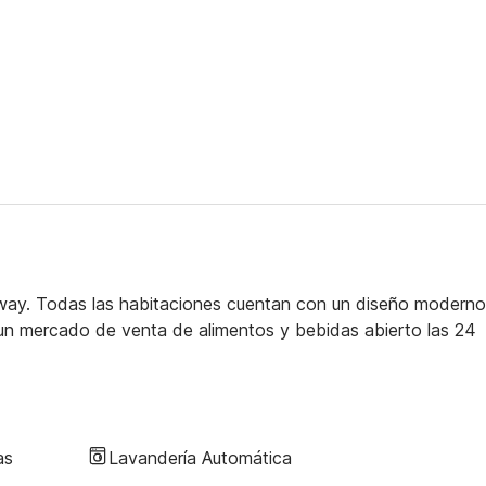
way. Todas las habitaciones cuentan con un diseño moderno
n un mercado de venta de alimentos y bebidas abierto las 24
as
Lavandería Automática