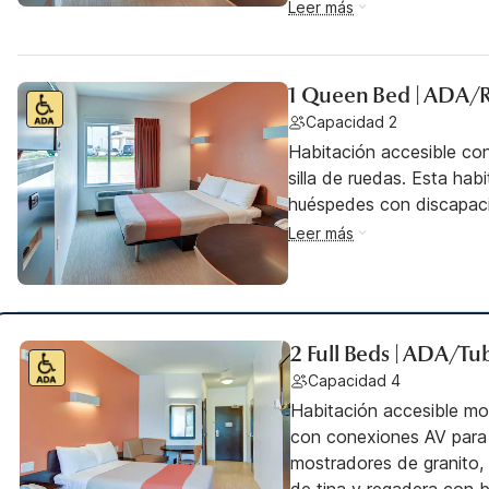
Leer más
1 Queen Bed | ADA/
Capacidad 2
Habitación accesible co
silla de ruedas. Esta hab
huéspedes con discapac
Leer más
2 Full Beds | ADA/Tu
Capacidad 4
Habitación accesible mo
con conexiones AV para 
mostradores de granito,