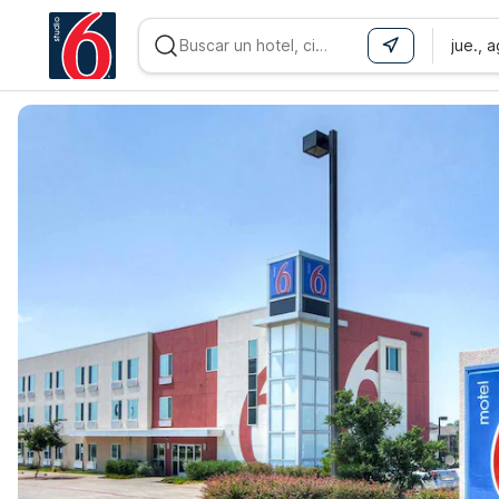
jue., 
WIZARD MEMBER