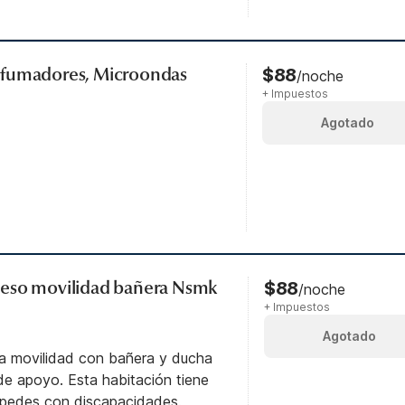
 fumadores, Microondas
$88
/noche
+ Impuestos
Agotado
eso movilidad bañera Nsmk
$88
/noche
+ Impuestos
Agotado
ra movilidad con bañera y ducha
e apoyo. Esta habitación tiene
éspedes con discapacidades.