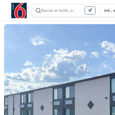
mié., 
WIZARD MEMBER