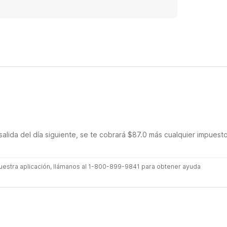
salida del día siguiente, se te cobrará $87.0 más cualquier impuest
 nuestra aplicación, llámanos al 1-800-899-9841 para obtener ayuda