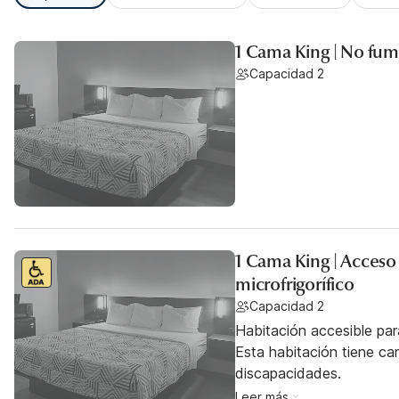
1 Cama King | No fu
Capacidad 2
1 Cama King | Acceso
microfrigorífico
Capacidad 2
Habitación accesible par
Esta habitación tiene ca
discapacidades.
Leer más