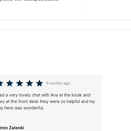
5 months ago.
had a very lovely chat with Ana at the kiosk and
ry at the front desk they were so helpful and my
ay here was wonderful.
min Zaleski