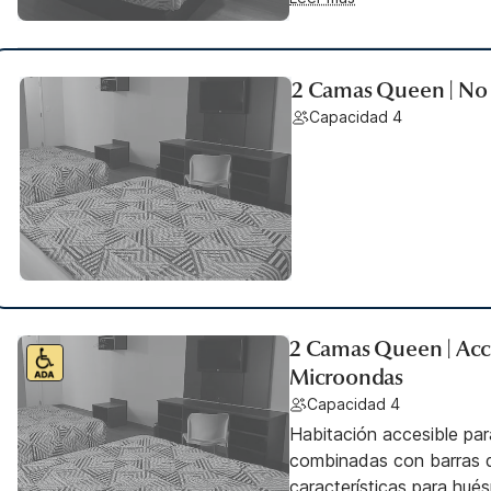
2 Camas Queen | No
Capacidad 4
2 Camas Queen | Acc
Microondas
Capacidad 4
Habitación accesible pa
combinadas con barras d
características para hu