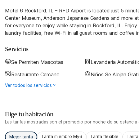
Motel 6 Rockford, IL – RFD Airport is located just 5 minu
Center Museum, Anderson Japanese Gardens and more attract
for everyone to enjoy while staying in Rockford, IL. Enjoy y
laundry facilities, free Wi-Fi in all guest rooms and coffee
Servicios
Se Permiten Mascotas
Lavandería Automáti
Restaurante Cercano
Niños Se Alojan Grati
Ver todos los servicios
Elige tu habitación
Las tarifas mostradas son el promedio por noche de su estancia d
Tarifa miembro My6
Tarifa flexible
Tarif
Mejor tarifa