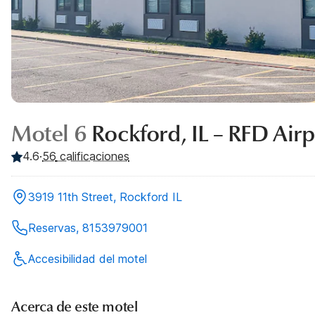
Motel 6
Rockford, IL – RFD Airp
4.6
·
56
calificaciones
3919 11th Street, Rockford IL
Reservas, 8153979001
Accesibilidad del motel
Acerca de este motel