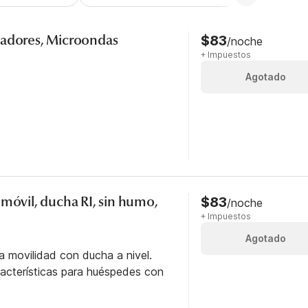
madores, Microondas
$83
/noche
+ Impuestos
Agotado
 móvil, ducha RI, sin humo,
$83
/noche
+ Impuestos
Agotado
a movilidad con ducha a nivel.
racterísticas para huéspedes con