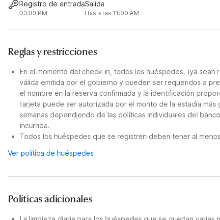
Registro de entrada
Salida
03:00 PM
Hasta las 11:00 AM
Reglas y restricciones
En el momento del check-in, todos los huéspedes, (ya sean r
válida emitida por el gobierno y pueden ser requeridos a pre
el nombre en la reserva confirmada y la identificación propor
tarjeta puede ser autorizada por el monto de la estadía más
semanas dependiendo de las políticas individuales del banco
incurrida.
Todos los huéspedes que se registren deben tener al menos 
Ver política de huéspedes
Políticas adicionales
La limpieza diaria para los huéspedes que se quedan varias 