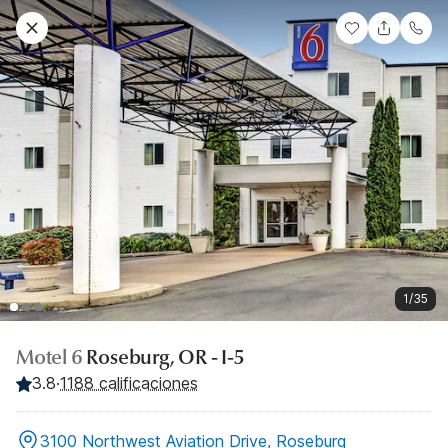
1/35
Motel 6
Roseburg, OR - I-5
3.8
·
1188 calificaciones
3100 Northwest Aviation Drive, Roseburg