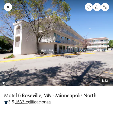
1/32
Motel 6
Roseville, MN - Minneapolis North
3.5
·
1683 calificaciones