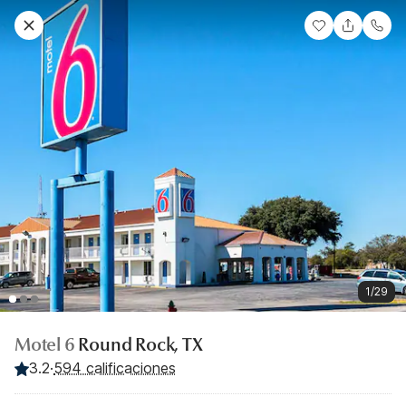
1/29
Motel 6
Round Rock, TX
3.2
·
594 calificaciones