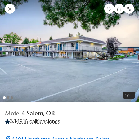
1/35
Motel 6
Salem, OR
3.1
·
1916 calificaciones