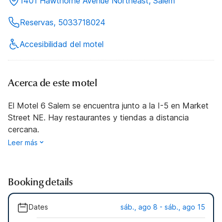
1401 Hawthorne Avenue Northeast, Salem
Reservas, 5033718024
Accesibilidad del motel
Acerca de este motel
El Motel 6 Salem se encuentra junto a la I-5 en Market
Street NE. Hay restaurantes y tiendas a distancia
cercana.
Leer más
Booking details
Dates
sáb., ago 8 - sáb., ago 15