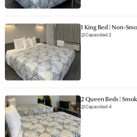
1 King Bed | Non-Sm
Capacidad 2
2 Queen Beds | Smok
Capacidad 4