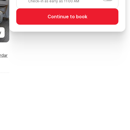
Check-in as early as 11:00 AM
Continue to book
y
rdar