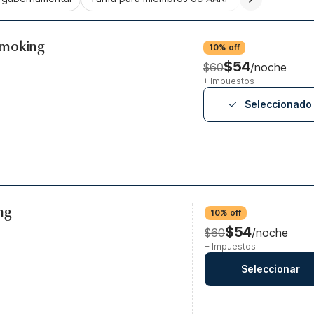
Smoking
10% off
$54
$60
/noche
+ Impuestos
Seleccionado
ng
10% off
$54
$60
/noche
+ Impuestos
Seleccionar