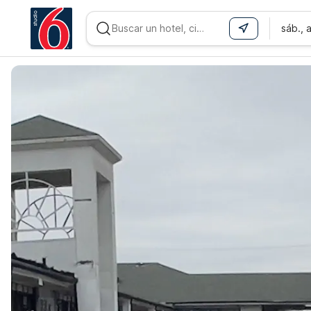
sáb., 
WIZARD MEMBER