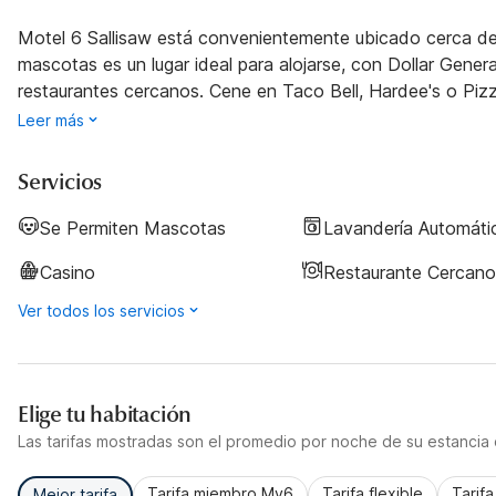
Motel 6 Sallisaw está convenientemente ubicado cerca de l
mascotas es un lugar ideal para alojarse, con Dollar General
restaurantes cercanos. Cene en Taco Bell, Hardee's o Piz
Leer más
Servicios
Se Permiten Mascotas
Lavandería Automáti
Casino
Restaurante Cercano
Ver todos los servicios
Elige tu habitación
Las tarifas mostradas son el promedio por noche de su estancia d
Tarifa miembro My6
Tarifa flexible
Tarif
Mejor tarifa