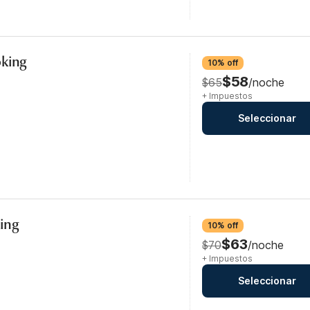
oking
10% off
$58
$65
/noche
+ Impuestos
Seleccionar
ing
10% off
$63
$70
/noche
+ Impuestos
Seleccionar