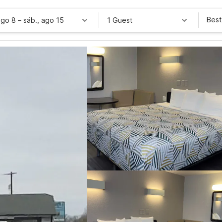
Best
ago 8
–
sáb., ago 15
1 Guest