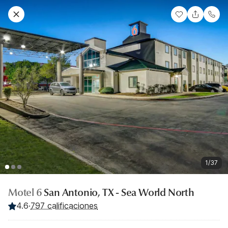
1/37
Motel 6
San Antonio, TX - Sea World North
4.6
·
797 calificaciones