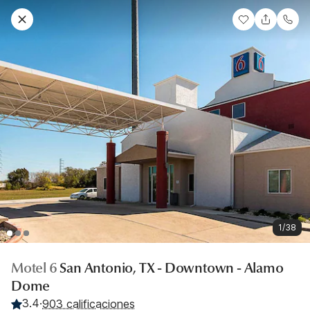
1/38
Motel 6
San Antonio, TX - Downtown - Alamo
Dome
3.4
·
903 calificaciones