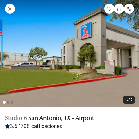
1/37
Studio 6
San Antonio, TX - Airport
3.5
·
1708 calificaciones