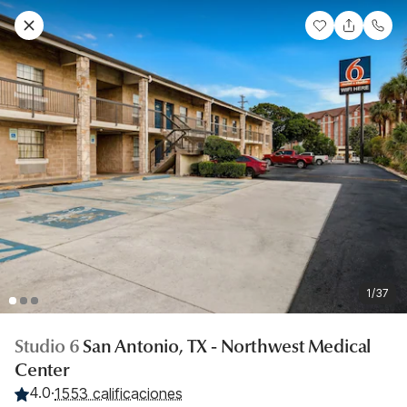
1/37
Studio 6
San Antonio, TX - Northwest Medical
Center
4.0
·
1553 calificaciones