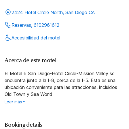
2424 Hotel Circle North, San Diego CA
Reservas, 6192961612
Accesibilidad del motel
Acerca de este motel
El Motel 6 San Diego-Hotel Circle-Mission Valley se
encuentra junto a la I-8, cerca de la I-5. Esta es una
ubicación conveniente para las atracciones, incluidos
Old Town y Sea World.
Leer más
Booking details