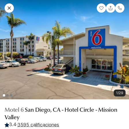
1/29
Motel 6
San Diego, CA - Hotel Circle - Mission
Valley
3.4
·
3595 calificaciones